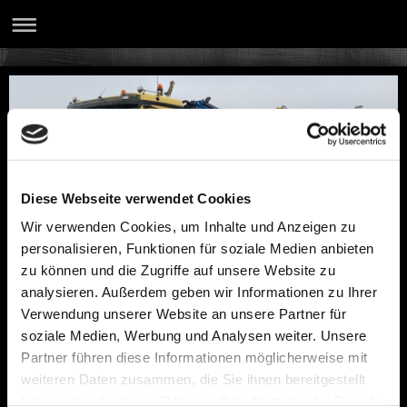
Diese Webseite verwendet Cookies
Wir verwenden Cookies, um Inhalte und Anzeigen zu
personalisieren, Funktionen für soziale Medien anbieten
Sitemap
zu können und die Zugriffe auf unsere Website zu
analysieren. Außerdem geben wir Informationen zu Ihrer
Verwendung unserer Website an unsere Partner für
Startseite
soziale Medien, Werbung und Analysen weiter. Unsere
Kontakt
Partner führen diese Informationen möglicherweise mit
Anfahrt
weiteren Daten zusammen, die Sie ihnen bereitgestellt
Referenzen
haben oder die sie im Rahmen Ihrer Nutzung der Dienste